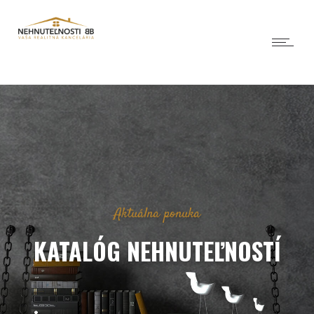
Aktuálna ponuka
KATALÓG NEHNUTEĽNOSTÍ