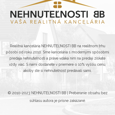
Realitná kancelária NEHNUTEĽNOSTI BB na realitnom trhu
pôsobí od roku 2010. Sme kancelária s modernými spôsobmi
predaja nehnuteľností a práve vďaka nim na predaji získate
vždy viac. S nami dostanete v priemere o 10% vyššiu cenu,
akoby ste si nehnuteľnosť predávali sami.
© 2010-2023
NEHNUTEĽNOSTI BB
| Preberanie obsahu bez
súhlasu autora je prísne zakázané.