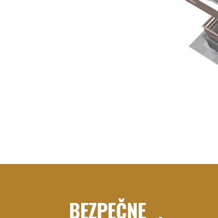
BEZPEČNE