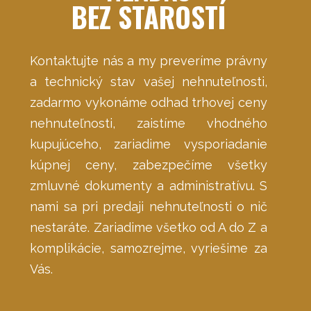
BEZ STAROSTÍ
Kontaktujte nás a my preveríme právny
a technický stav vašej nehnuteľnosti,
zadarmo vykonáme odhad trhovej ceny
nehnuteľnosti, zaistíme vhodného
kupujúceho, zariadime vysporiadanie
kúpnej ceny, zabezpečíme všetky
zmluvné dokumenty a administratívu. S
nami sa pri predaji nehnuteľnosti o nič
nestaráte. Zariadime všetko od A do Z a
komplikácie, samozrejme, vyriešime za
Vás.