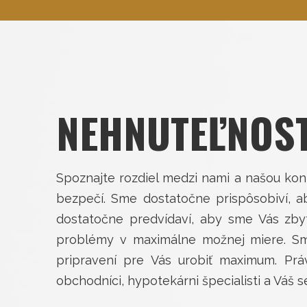
NEHNUTEĽNOST
Spoznajte rozdiel medzi nami a našou konk
bezpečí. Sme dostatočne prispôsobiví, a
dostatočne predvídaví, aby sme Vás zbyto
problémy v maximálne možnej miere. Sm
pripravení pre Vás urobiť maximum. Práve
obchodníci, hypotekárni špecialisti a Váš s