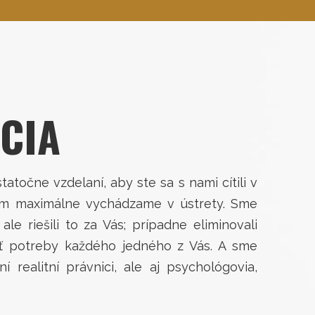
CIA
točne vzdelaní, aby ste sa s nami cítili v
tkom maximálne vychádzame v ústrety. Sme
e riešili to za Vás; prípadne eliminovali
ť potreby každého jedného z Vás. A sme
 realitní právnici, ale aj psychológovia,