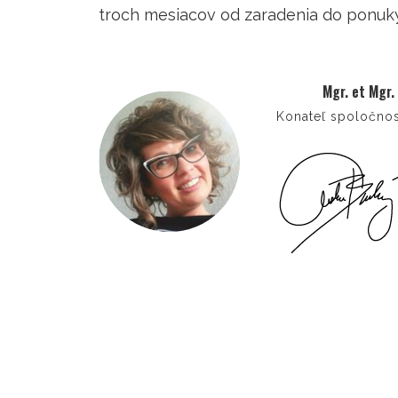
troch mesiacov od zaradenia do ponuky
Mgr. et Mgr.
Konateľ spoločnost