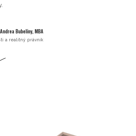
.
 Andrea Bubelíny, MBA
i a realitný právnik