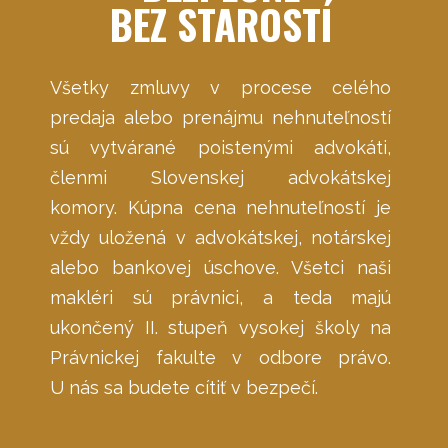
BEZ STAROSTÍ
Všetky zmluvy v procese celého
predaja alebo prenájmu nehnuteľností
sú vytvárané poistenými advokáti,
členmi Slovenskej advokátskej
komory. Kúpna cena nehnuteľností je
vždy uložená v advokátskej, notárskej
alebo bankovej úschove. Všetci naši
makléri sú právnici, a teda majú
ukončený II. stupeň vysokej školy na
Právnickej fakulte v odbore právo.
U nás sa budete cítiť v bezpečí.