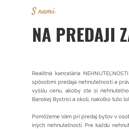
S nami
NA PREDAJI 
Realitná kancelária NEHNUTEĽNOSTI 
spôsobmi predaja nehnuteľností a práv
vyššiu cenu, akoby ste si nehnuteľno
Banskej Bystrici a okolí, nakoľko túto 
Pomôžeme Vám pri predaj bytov v osobn
iných nehnuteľností. Pre každú nehnu