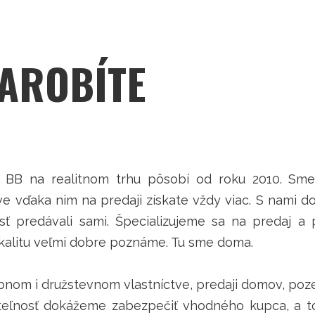
ZAROBÍTE
BB na realitnom trhu pôsobí od roku 2010. Sme
e vďaka nim na predaji získate vždy viac. S nami d
sť predávali sami. Špecializujeme sa na predaj a
lokalitu veľmi dobre poznáme. Tu sme doma.
om i družstevnom vlastníctve, predaji domov, pozem
teľnosť dokážeme zabezpečiť vhodného kupca, a t