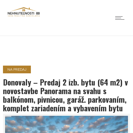
NA PREDAJ
Donovaly – Predaj 2 izb. bytu (64 m2) v
novostavbe Panorama na svahu s
balkónom, pivnicou, garáž. parkovaním,
komplet zariadením a vybavením bytu