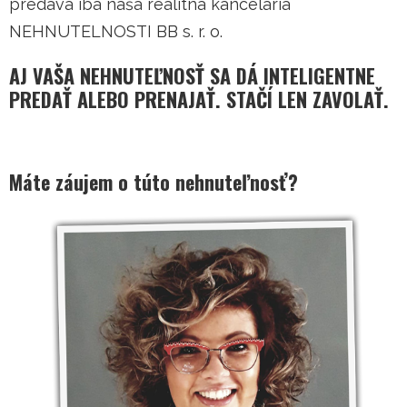
predáva iba naša realitná kancelária
NEHNUTELNOSTI BB s. r. o.
AJ VAŠA NEHNUTEĽNOSŤ SA DÁ INTELIGENTNE
PREDAŤ ALEBO PRENAJAŤ. STAČÍ LEN ZAVOLAŤ.
Máte záujem o túto nehnuteľnosť?