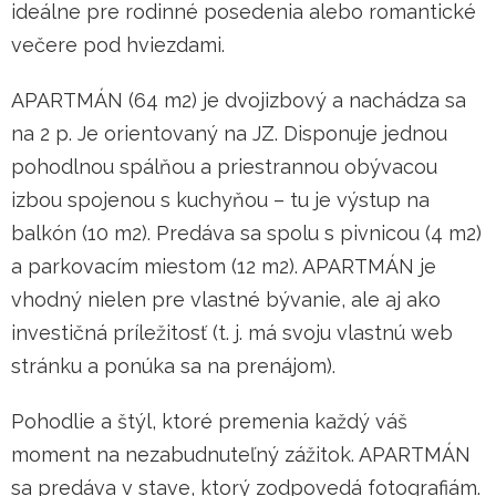
ideálne pre rodinné posedenia alebo romantické
večere pod hviezdami.
APARTMÁN (64 m2) je dvojizbový a nachádza sa
na 2 p. Je orientovaný na JZ. Disponuje jednou
pohodlnou spálňou a priestrannou obývacou
izbou spojenou s kuchyňou – tu je výstup na
balkón (10 m2). Predáva sa spolu s pivnicou (4 m2)
a parkovacím miestom (12 m2). APARTMÁN je
vhodný nielen pre vlastné bývanie, ale aj ako
investičná príležitosť (t. j. má svoju vlastnú web
stránku a ponúka sa na prenájom).
Pohodlie a štýl, ktoré premenia každý váš
moment na nezabudnuteľný zážitok. APARTMÁN
sa predáva v stave, ktorý zodpovedá fotografiám.