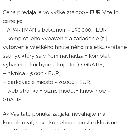
Cena predaja je vo výške 215.000,- EUR. V tejto
cene je:
– APARTMÁN s balkónom = 190.000,- EUR,
– komplet jeho vybavenie a zariadenie (t. j.
vybavenie všetkého hnuteľného majetku (vrátane
sauny), ktorý sa v ňom nachádza + komplet
vybavenie kuchyne a kúpeľne) = GRATIS,
– pivnica = 5.000,- EUR,
– parkovacie miesto = 20.000,- EUR,
– web stránka + biznis model + know-how =
GRATIS.
Ak Vás táto ponuka zaujala, neváhajte ma
kontaktovať, nakoľko nehnuteľnosť exkluzívne