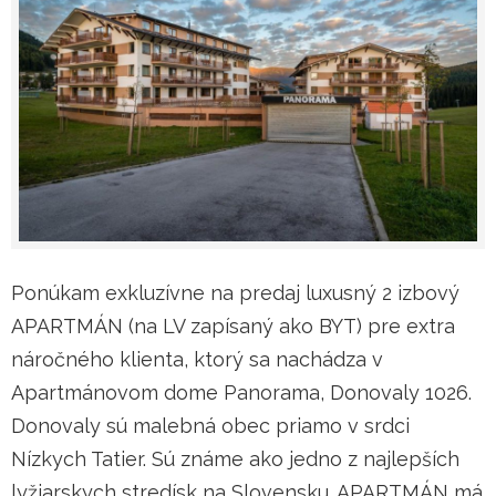
Ponúkam exkluzívne na predaj luxusný 2 izbový
APARTMÁN (na LV zapísaný ako BYT) pre extra
náročného klienta, ktorý sa nachádza v
Apartmánovom dome Panorama, Donovaly 1026.
Donovaly sú malebná obec priamo v srdci
Nízkych Tatier. Sú známe ako jedno z najlepších
lyžiarskych stredísk na Slovensku. APARTMÁN má