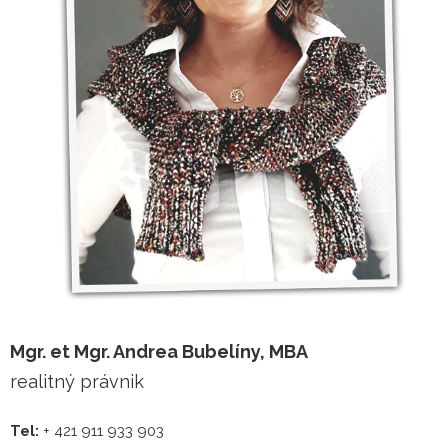
Mgr. et Mgr. Andrea Bubelíny, MBA
realitný právnik
Tel:
+ 421 911 933 903