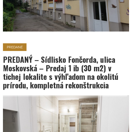
PREDANÉ
PREDANÝ – Sídlisko Fončorda, ulica
Moskovská – Predaj 1 ib (30 m2) v
tichej lokalite s výhľadom na okolitú
prírodu, kompletná rekonštrukcia