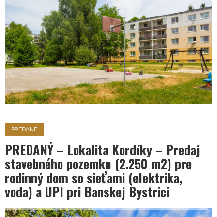
PREDANÉ
PREDANÝ – Lokalita Kordíky – Predaj
stavebného pozemku (2.250 m2) pre
rodinný dom so sieťami (elektrika,
voda) a UPI pri Banskej Bystrici