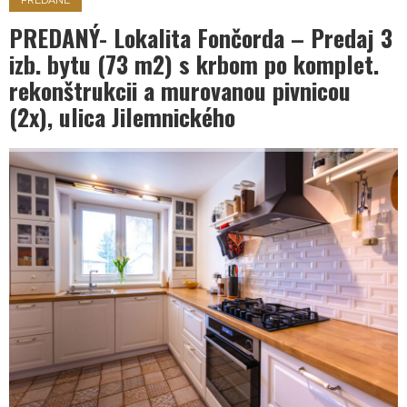
PREDANÉ
PREDANÝ- Lokalita Fončorda – Predaj 3
izb. bytu (73 m2) s krbom po komplet.
rekonštrukcii a murovanou pivnicou
(2x), ulica Jilemnického