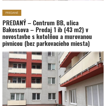
PREDANÉ
PREDANÝ – Centrum BB, ulica
Bakossova – Predaj 1 ib (43 m2) v
novostavbe s kotolňou a murovanou
pivnicou (bez parkovacieho miesta)