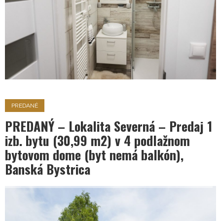
PREDANÉ
PREDANÝ – Lokalita Severná – Predaj 1
izb. bytu (30,99 m2) v 4 podlažnom
bytovom dome (byt nemá balkón),
Banská Bystrica