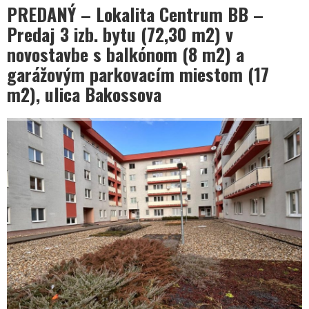
PREDANÝ – Lokalita Centrum BB –
Predaj 3 izb. bytu (72,30 m2) v
novostavbe s balkónom (8 m2) a
garážovým parkovacím miestom (17
m2), ulica Bakossova