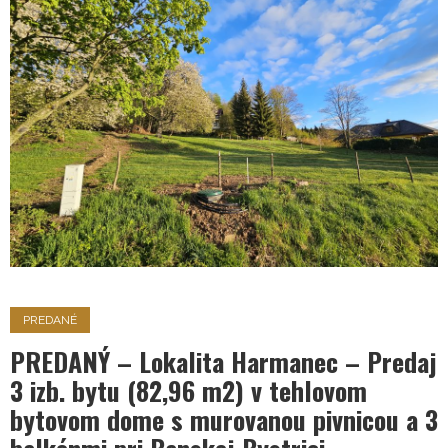
PREDANÉ
PREDANÝ – Lokalita Harmanec – Predaj
3 izb. bytu (82,96 m2) v tehlovom
bytovom dome s murovanou pivnicou a 3