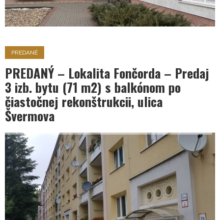
PREDANÉ
PREDANÝ – Lokalita Fončorda – Predaj
3 izb. bytu (71 m2) s balkónom po
čiastočnej rekonštrukcii, ulica
Švermova