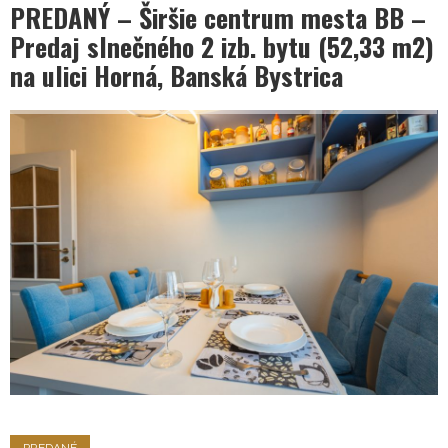
PREDANÝ – Širšie centrum mesta BB –
Predaj slnečného 2 izb. bytu (52,33 m2)
na ulici Horná, Banská Bystrica