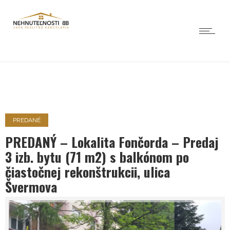
PREDANÉ
PREDANÝ – Lokalita Fončorda – Predaj
3 izb. bytu (71 m2) s balkónom po
čiastočnej rekonštrukcii, ulica
Švermova