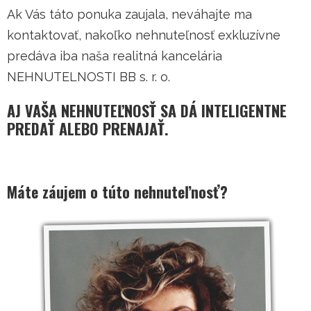
Ak Vás táto ponuka zaujala, neváhajte ma
kontaktovať, nakoľko nehnuteľnosť exkluzívne
predáva iba naša realitná kancelária
NEHNUTELNOSTI BB s. r. o.
AJ VAŠA NEHNUTEĽNOSŤ SA DÁ INTELIGENTNE
PREDAŤ ALEBO PRENAJAŤ.
Máte záujem o túto nehnuteľnosť?