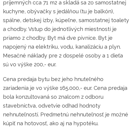
príjemných cca 71 m2 a skladá sa zo samostatnej
kuchyne, obývačky s jedálňou (tu je balkón),
spálne, detskej izby, kúpeľne, samostatnej toalety
a chodby. Vstup do jednotlivých miestností je
priamo z chodby. Byt má dve pivnice. Byt je
napojený na elektriku, vodu, kanalizáciu a plyn.
Mesačné náklady pre 2 dospelé osoby a 1 dieťa
sú vo výške 200,- eur.
Cena predaja bytu bez jeho hnuteľného
zariadenia je vo výške 165.000,- eur. Cena predaja
bola konzultovaná so znalcom z odboru
stavebníctva, odvetvie odhad hodnoty
nehnuteľností. Predmetnú nehnuteľnosť je možné
kúpiť na hotovosť, ako aj na hypotéku.