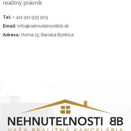
realitný právnik
Tel:
+ 421 911 933 903
Email:
info@nehnutelnostibb.sk
Adresa:
Horná 13, Banská Bystrica