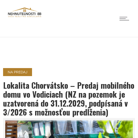
NA PREDAJ
Lokalita Chorvátsko – Predaj mobilného
domu vo Vodiciach (NZ na pozemok je
uzatvorená do 31.12.2029, podpísaná v
3/2026 s možnosťou predĺženia)