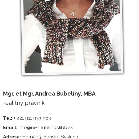
Mgr. et Mgr. Andrea Bubelíny, MBA
realitný právnik
Tel:
+ 421 911 933 903
Email:
info@nehnutelnostibb.sk
Adresa:
Horná 13, Banská Bystrica