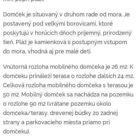
Domček je situovaný v druhom rade od mora. Je
postavený pod veľkými borovicami, ktoré
poskytujú v horúcich dňoch príjemný, prirodzený
tieň. Pláž je kamienková s postupným vstupom
do mora, vhodná aj pre malé deti.
Vnútorná rozloha mobilného domčeka je 26 m2. K
domčeku prináleží terasa o rozlohe ďalších 24 m2.
Celková rozloha mobilného domčeka s terasou je
50 m2. Mobilný domček sa nachádza na pozemku
o rozlohe 90 m2 (vrátane pozemku okolo
domčeka/terasy, drevenej búdky zo zadnej
strany a parkovacieho miesta priamo pri
domčeku).