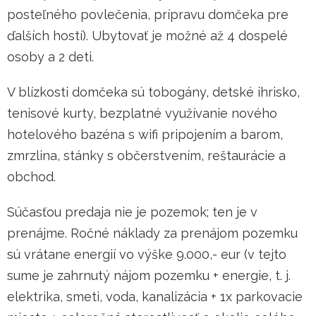
posteľného povlečenia, prípravu domčeka pre
ďalších hostí). Ubytovať je možné až 4 dospelé
osoby a 2 deti.
V blízkosti domčeka sú tobogány, detské ihrisko,
tenisové kurty, bezplatné využívanie nového
hotelového bazéna s wifi pripojením a barom,
zmrzlina, stánky s občerstvením, reštaurácie a
obchod.
Súčasťou predaja nie je pozemok; ten je v
prenájme. Ročné náklady za prenájom pozemku
sú vrátane energií vo výške 9.000,- eur (v tejto
sume je zahrnutý nájom pozemku + energie, t. j.
elektrika, smeti, voda, kanalizácia + 1x parkovacie