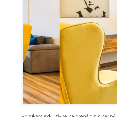
Ponúkam exkluzívne na prenájom slnečný 2 