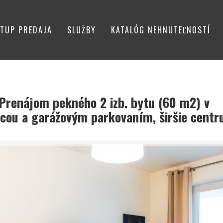
TUP PREDAJA
SLUŽBY
KATALÓG NEHNUTEĽNOSTÍ
Prenájom pekného 2 izb. bytu (60 m2) v
icou a garážovým parkovaním, širšie cent