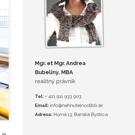
Mgr. et Mgr. Andrea
Bubelíny, MBA
realitný právnik
Tel:
+ 421 911 933 903
Email:
info@nehnutelnostibb.sk
Adresa:
Horná 13, Banská Bystrica
 je