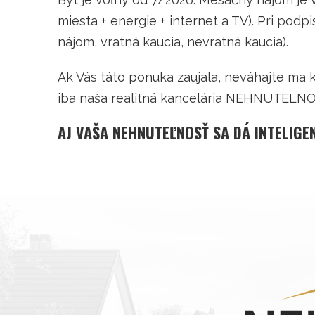
miesta + energie + internet a TV). Pri pod
nájom, vratná kaucia, nevratná kaucia).
Ak Vás táto ponuka zaujala, neváhajte ma 
iba naša realitná kancelária NEHNUTELNOST
AJ VAŠA NEHNUTEĽNOSŤ SA DÁ INTELIGE