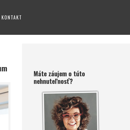
KONTAKT
rum
Máte záujem o túto
nehnuteľnosť?