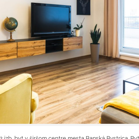
izb. byt v širšom centre mesta Banská Bystrica. Byt