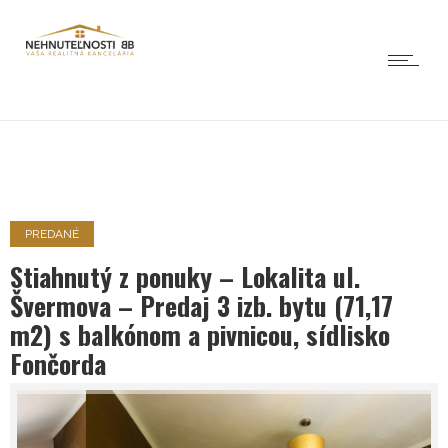
PREDANÉ
Stiahnutý z ponuky – Lokalita ul.
Švermova – Predaj 3 izb. bytu (71,17
m2) s balkónom a pivnicou, sídlisko
Fončorda