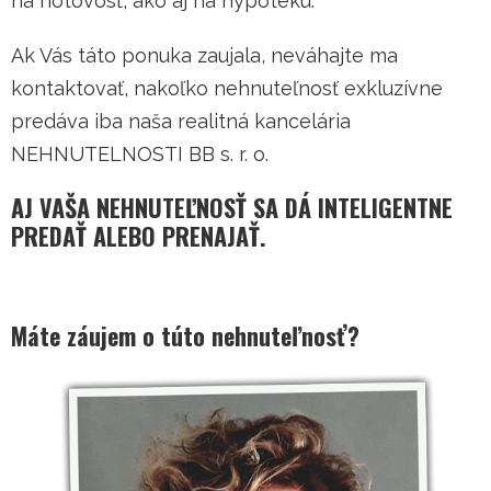
na hotovosť, ako aj na hypotéku.
Ak Vás táto ponuka zaujala, neváhajte ma
kontaktovať, nakoľko nehnuteľnosť exkluzívne
predáva iba naša realitná kancelária
NEHNUTELNOSTI BB s. r. o.
AJ VAŠA NEHNUTEĽNOSŤ SA DÁ INTELIGENTNE
PREDAŤ ALEBO PRENAJAŤ.
Máte záujem o túto nehnuteľnosť?