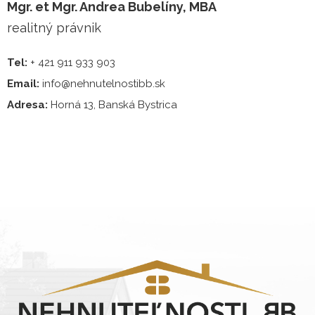
Mgr. et Mgr. Andrea Bubelíny, MBA
realitný právnik
Tel:
+ 421 911 933 903
Email:
info@nehnutelnostibb.sk
Adresa:
Horná 13, Banská Bystrica