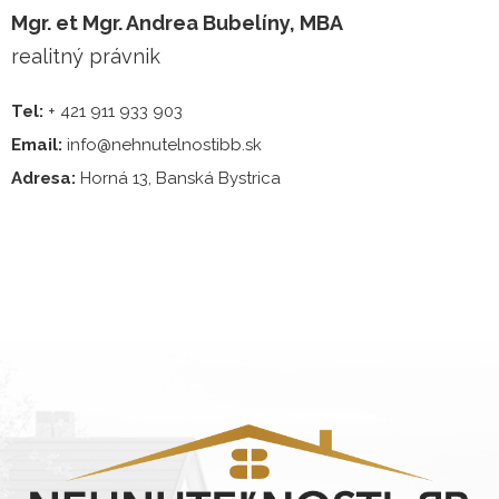
Mgr. et Mgr. Andrea Bubelíny, MBA
realitný právnik
Tel:
+ 421 911 933 903
Email:
info@nehnutelnostibb.sk
Adresa:
Horná 13, Banská Bystrica