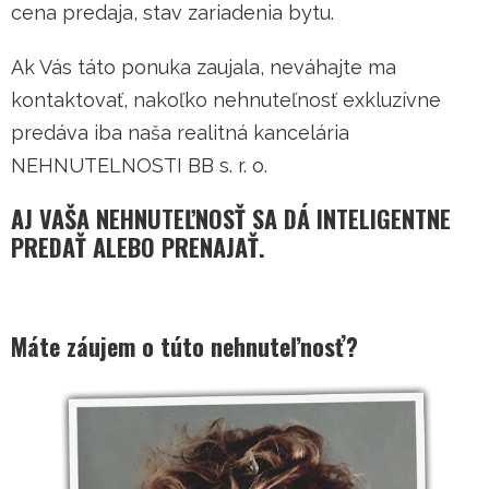
cena predaja, stav zariadenia bytu.
Ak Vás táto ponuka zaujala, neváhajte ma
kontaktovať, nakoľko nehnuteľnosť exkluzívne
predáva iba naša realitná kancelária
NEHNUTELNOSTI BB s. r. o.
AJ VAŠA NEHNUTEĽNOSŤ SA DÁ INTELIGENTNE
PREDAŤ ALEBO PRENAJAŤ.
Máte záujem o túto nehnuteľnosť?