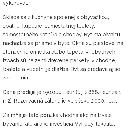
vykurovať.
Skladá sa z kuchyne spojenej s obývačkou,
spálne, kúpeľne, samostatnej toalety,
samostatného šatníka a chodby. Byt má pivnicu –
nachádza sa priamo v byte. Okná sú plastové, na
stenách je omietka alebo tapeta. V obytných
izbách sú na zemi drevené parkety, v chodbe,
toalete a kúpeľni je dlažba. Byt sa predáva aj so
zariadením.
Cena predaja je 150.000,- eur (t. j. 2.868,- eur za 1
m2). Rezervačná záloha je vo výške 2.000,- eur.
Za mňa je táto ponuka vhodná ako na trvalé
bývanie, ale aj ako investícia. Výhody: lokalita,