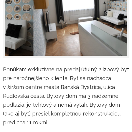
Ponúkam exkluzívne na predaj útulný 2 izbový byt
pre náročnejšieho klienta. Byt sa nachádza
v širšom centre mesta Banská Bystrica, ulica
Rudlovská cesta. Bytový dom má 3 nadzemné
podlažia, je tehlový a nemá výťah. Bytový dom
(ako aj byt) prešiel kompletnou rekonštrukciou
pred cca 11 rokmi.