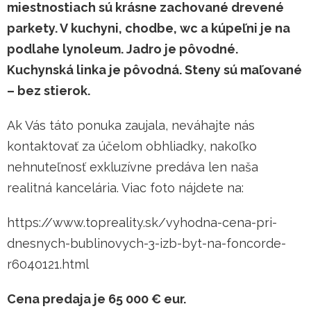
miestnostiach sú krásne zachované drevené
parkety. V kuchyni, chodbe, wc a kúpeľni je na
podlahe lynoleum. Jadro je pôvodné.
Kuchynská linka je pôvodná. Steny sú maľované
– bez stierok.
Ak Vás táto ponuka zaujala, neváhajte nás
kontaktovať za účelom obhliadky, nakoľko
nehnuteľnosť exkluzívne predáva len naša
realitná kancelária. Viac foto nájdete na:
https://www.topreality.sk/vyhodna-cena-pri-
dnesnych-bublinovych-3-izb-byt-na-foncorde-
r6040121.html
Cena predaja je 65 000 € eur.