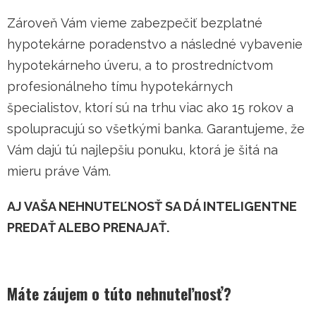
Zároveň Vám vieme zabezpečiť bezplatné
hypotekárne poradenstvo a následné vybavenie
hypotekárneho úveru, a to prostredníctvom
profesionálneho tímu hypotekárnych
špecialistov, ktorí sú na trhu viac ako 15 rokov a
spolupracujú so všetkými banka. Garantujeme, že
Vám dajú tú najlepšiu ponuku, ktorá je šitá na
mieru práve Vám.
AJ VAŠA NEHNUTEĽNOSŤ SA DÁ INTELIGENTNE
PREDAŤ ALEBO PRENAJAŤ.
Máte záujem o túto nehnuteľnosť?