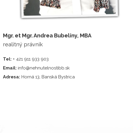
Mgr. et Mgr. Andrea Bubelíny, MBA
realitný právnik
Tel:
+ 421 911 933 903
Email:
info@nehnutelnostibb.sk
Adresa:
Horná 13, Banská Bystrica