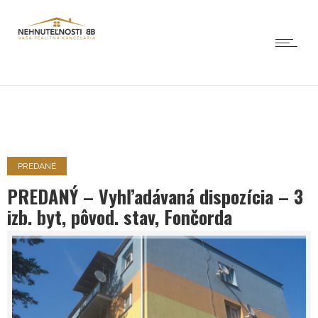
PREDANÉ
PREDANÝ – Vyhľadávaná dispozícia – 3
izb. byt, pôvod. stav, Fončorda