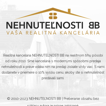
Realitná kancelária NEHNUTEĽNOSTI BB na realitnom trhu pôsobí
od roku 2010. Sme kancelária s modernými spôsobmi predaja
nehnuteľností a práve vďaka nim na predaji získate vždy viac. S nami
dostanete v priemere o 10% vyššiu cenu, akoby ste si nehnuteľnosť
predávali sami.
© 2010-2023
NEHNUTEĽNOSTI BB
| Preberanie obsahu bez
súhlasu autora je prísne zakázané.