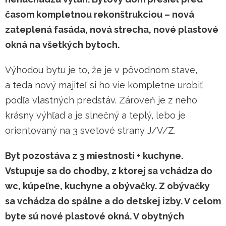
časom kompletnou rekonštrukciou – nová
zateplená fasáda, nová strecha, nové plastové
okná na všetkých bytoch.
Výhodou bytu je to, že je v pôvodnom stave,
a teda nový majiteľ si ho vie kompletne urobiť
podľa vlastných predstáv. Zároveň je z neho
krásny výhľad a je slnečný a teplý, lebo je
orientovaný na 3 svetové strany J/V/Z.
Byt pozostáva z 3 miestností + kuchyne.
Vstupuje sa do chodby, z ktorej sa vchádza do
wc, kúpeľne, kuchyne a obývačky. Z obývačky
sa vchádza do spálne a do detskej izby. V celom
byte sú nové plastové okná. V obytných