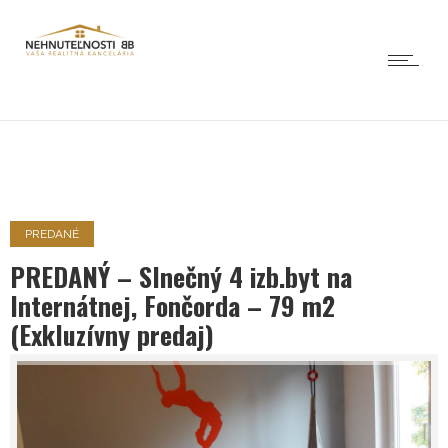
PREDANÉ
PREDANÝ – Slnečný 4 izb.byt na
Internátnej, Fončorda – 79 m2
(Exkluzívny predaj)