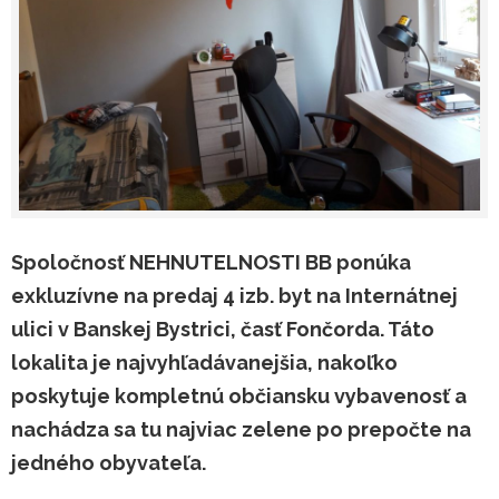
Spoločnosť NEHNUTELNOSTI BB ponúka
exkluzívne na predaj 4 izb. byt na Internátnej
ulici v Banskej Bystrici, časť Fončorda. Táto
lokalita je najvyhľadávanejšia, nakoľko
poskytuje kompletnú občiansku vybavenosť a
nachádza sa tu najviac zelene po prepočte na
jedného obyvateľa.