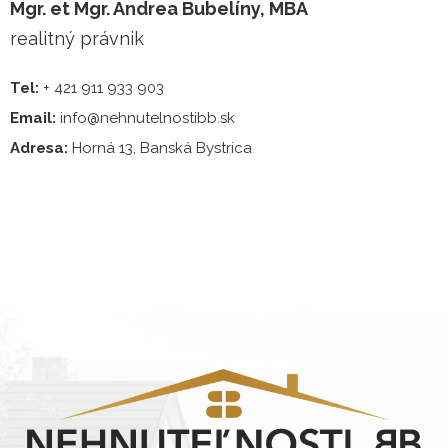
Mgr. et Mgr. Andrea Bubelíny, MBA
realitný právnik
Tel:
+ 421 911 933 903
Email:
info@nehnutelnostibb.sk
Adresa:
Horná 13, Banská Bystrica