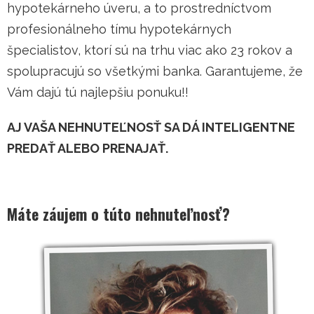
hypotekárneho úveru, a to prostredníctvom
profesionálneho tímu hypotekárnych
špecialistov, ktorí sú na trhu viac ako 23 rokov a
spolupracujú so všetkými banka. Garantujeme, že
Vám dajú tú najlepšiu ponuku!!
AJ VAŠA NEHNUTEĽNOSŤ SA DÁ INTELIGENTNE
PREDAŤ ALEBO PRENAJAŤ.
Máte záujem o túto nehnuteľnosť?