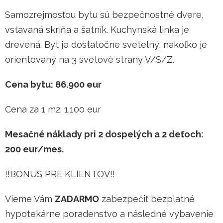
Samozrejmosťou bytu sú bezpečnostné dvere,
vstavaná skriňa a šatník. Kuchynská linka je
drevená. Byt je dostatočne svetelný, nakoľko je
orientovaný na 3 svetové strany V/S/Z.
Cena bytu: 86.900 eur
Cena za 1 m2: 1.100 eur
Mesačné náklady pri 2 dospelých a 2 deťoch:
200 eur/mes.
!!BONUS PRE KLIENTOV!!
Vieme Vám
ZADARMO
zabezpečiť bezplatné
hypotekárne poradenstvo a následné vybavenie