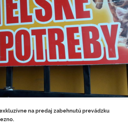
xkluzívne na predaj zabehnutú prevádzku
rezno.