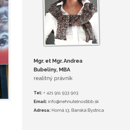
Mgr. et Mgr. Andrea
Bubelíny, MBA
realitný právnik
Tel:
+ 421 911 933 903
Email:
info@nehnutelnostibb.sk
Adresa:
Horná 13, Banská Bystrica