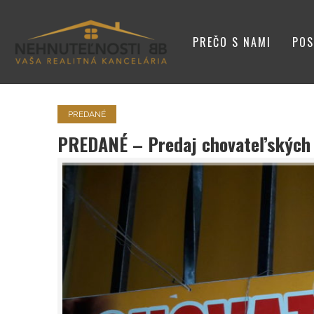
PREČO S NAMI
POS
VIZITKA
PREDANÉ
PREDANÉ – Predaj chovateľských 