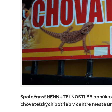
Spoločnosť NEHNUTELNOSTI BB ponúka e
chovateľských potrieb v centre mesta B