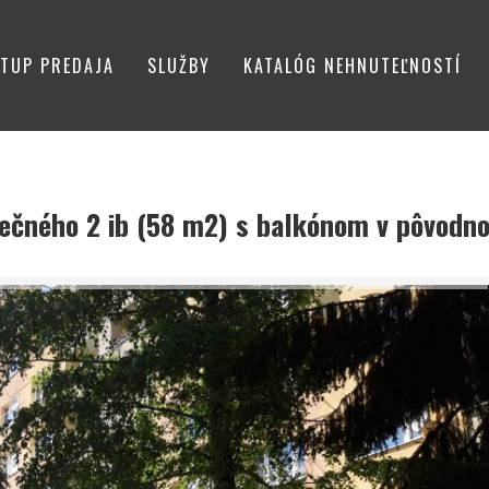
TUP PREDAJA
SLUŽBY
KATALÓG NEHNUTEĽNOSTÍ
ečného 2 ib (58 m2) s balkónom v pôvodn