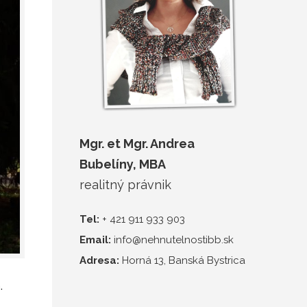
Mgr. et Mgr. Andrea
Bubelíny, MBA
realitný právnik
Tel:
+ 421 911 933 903
Email:
info@nehnutelnostibb.sk
Adresa:
Horná 13, Banská Bystrica
.