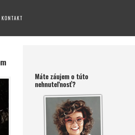
KONTAKT
om
Máte záujem o túto
nehnuteľnosť?