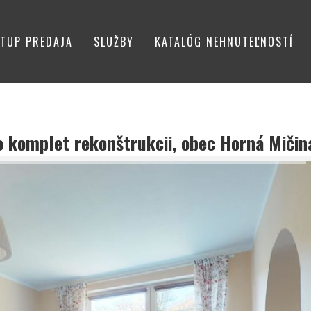
TUP PREDAJA
SLUŽBY
KATALÓG NEHNUTEĽNOSTÍ
 komplet rekonštrukcii, obec Horná Mičin