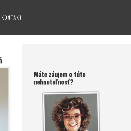
KONTAKT
á
Máte záujem o túto
nehnuteľnosť?