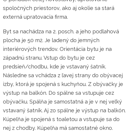
spoločných priestorov, ako aj okolie sa stará
externá upratovacia firma.
Byt sa nachádza na 2. posch. a jeho podlahová
plocha je 50 m2. Je ladený do jemných
interiérových trendov. Orientácia bytu je na
západnú stranu. Vstup do bytu je cez
predsieň/chodbu, kde je vstavaný šatník.
Následne sa vchádza z ľavej strany do obývacej
izby, ktorá je spojená s kuchyňou. Z obývačky je
výstup na balkón. Do spálne sa vstupuje cez
obývačku. Spálňa je samostatná a je v nej veľký
vstavaný šatník. Aj zo spálne je výstup na balkón.
Kúpeľňa je spojená s toaletou a vstupuje sa do
nej z chodby. Kúpeľňa má samostatné okno.