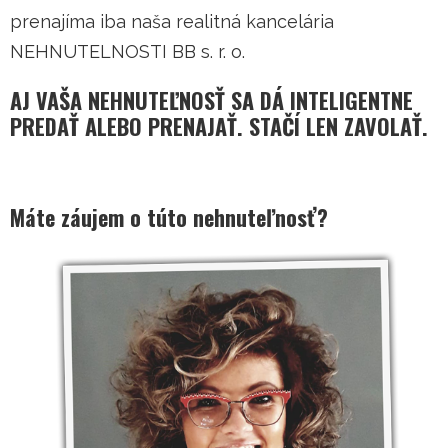
prenajíma iba naša realitná kancelária
NEHNUTELNOSTI BB s. r. o.
AJ VAŠA NEHNUTEĽNOSŤ SA DÁ INTELIGENTNE
PREDAŤ ALEBO PRENAJAŤ. STAČÍ LEN ZAVOLAŤ.
Máte záujem o túto nehnuteľnosť?