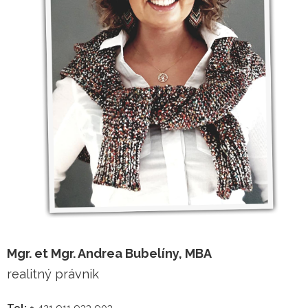
Mgr. et Mgr. Andrea Bubelíny, MBA
realitný právnik
Tel:
+ 421 911 933 903