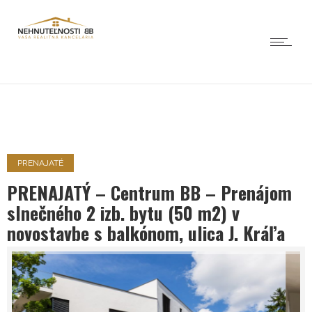
PRENAJATÉ
PRENAJATÝ – Centrum BB – Prenájom
slnečného 2 izb. bytu (50 m2) v
novostavbe s balkónom, ulica J. Kráľa