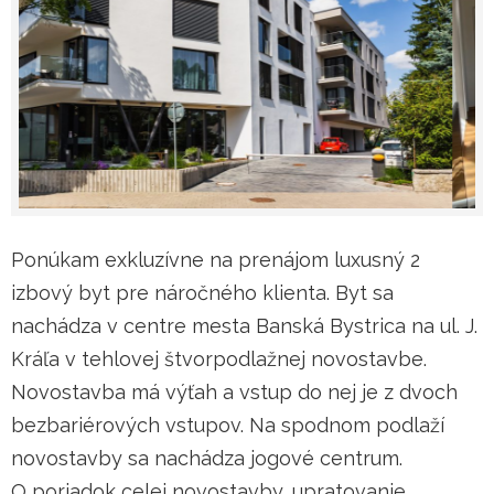
Ponúkam exkluzívne na prenájom luxusný 2
izbový byt pre náročného klienta. Byt sa
nachádza v centre mesta Banská Bystrica na ul. J.
Kráľa v tehlovej štvorpodlažnej novostavbe.
Novostavba má výťah a vstup do nej je z dvoch
bezbariérových vstupov. Na spodnom podlaží
novostavby sa nachádza jogové centrum.
O poriadok celej novostavby, upratovanie