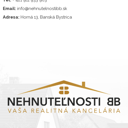
Email:
info@nehnutelnostibb.sk
Adresa:
Horná 13, Banská Bystrica