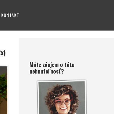
KONTAKT
2x)
Máte záujem o túto
nehnuteľnosť?