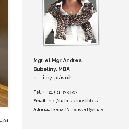
Mgr. et Mgr. Andrea
Bubelíny, MBA
realitný právnik
Tel:
+ 421 911 933 903
Email:
info@nehnutelnostibb.sk
Adresa:
Horná 13, Banská Bystrica
ádza