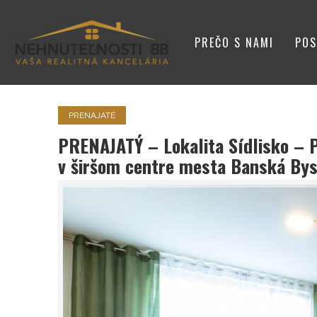
PREČO S NAMI
POS
VIZITKA
PRENAJATÉ
PRENAJATÝ – Lokalita Sídlisko – P
v širšom centre mesta Banská Bys