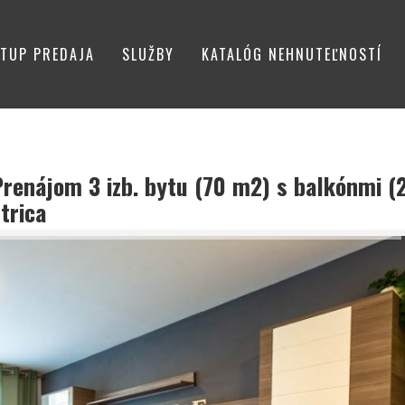
TUP PREDAJA
SLUŽBY
KATALÓG NEHNUTEĽNOSTÍ
renájom 3 izb. bytu (70 m2) s balkónmi (
trica