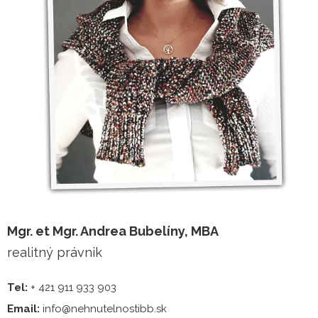
Mgr. et Mgr. Andrea Bubelíny, MBA
realitný právnik
Tel:
+ 421 911 933 903
Email:
info@nehnutelnostibb.sk