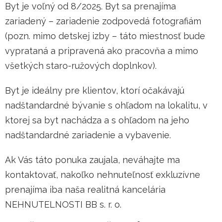
Byt je voľný od 8/2025. Byt sa prenajíma
zariadený – zariadenie zodpovedá fotografiám
(pozn. mimo detskej izby – táto miestnosť bude
vyprataná a pripravená ako pracovňa a mimo
všetkých staro-ružových doplnkov).
Byt je ideálny pre klientov, ktorí očakávajú
nadštandardné bývanie s ohľadom na lokalitu, v
ktorej sa byt nachádza a s ohľadom na jeho
nadštandardné zariadenie a vybavenie.
Ak Vás táto ponuka zaujala, neváhajte ma
kontaktovať, nakoľko nehnuteľnosť exkluzívne
prenajíma iba naša realitná kancelária
NEHNUTELNOSTI BB s. r. o.