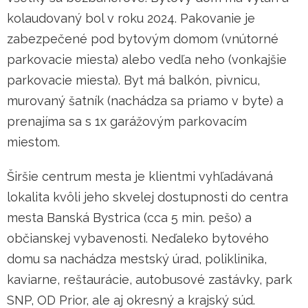
kolaudovaný bol v roku 2024. Pakovanie je
zabezpečené pod bytovým domom (vnútorné
parkovacie miesta) alebo vedľa neho (vonkajšie
parkovacie miesta). Byt má balkón, pivnicu,
murovaný šatník (nachádza sa priamo v byte) a
prenajíma sa s 1x garážovým parkovacím
miestom.
Širšie centrum mesta je klientmi vyhľadávaná
lokalita kvôli jeho skvelej dostupnosti do centra
mesta Banská Bystrica (cca 5 min. pešo) a
občianskej vybavenosti. Neďaleko bytového
domu sa nachádza mestský úrad, poliklinika,
kaviarne, reštaurácie, autobusové zastávky, park
SNP, OD Prior, ale aj okresný a krajský súd.