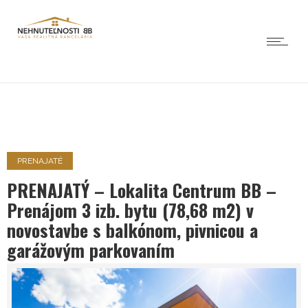
PRENAJATÉ
PRENAJATÝ – Lokalita Centrum BB –
Prenájom 3 izb. bytu (78,68 m2) v
novostavbe s balkónom, pivnicou a
garážovým parkovaním