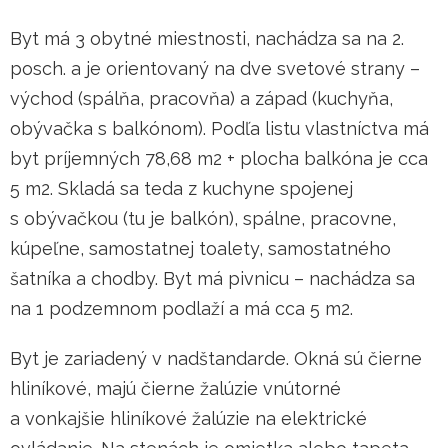
Byt má 3 obytné miestnosti, nachádza sa na 2.
posch. a je orientovaný na dve svetové strany –
východ (spálňa, pracovňa) a západ (kuchyňa,
obývačka s balkónom). Podľa listu vlastníctva má
byt príjemných 78,68 m2 + plocha balkóna je cca
5 m2. Skladá sa teda z kuchyne spojenej
s obývačkou (tu je balkón), spálne, pracovne,
kúpeľne, samostatnej toalety, samostatného
šatníka a chodby. Byt má pivnicu – nachádza sa
na 1 podzemnom podlaží a má cca 5 m2.
Byt je zariadený v nadštandarde. Okná sú čierne
hliníkové, majú čierne žalúzie vnútorné
a vonkajšie hliníkové žalúzie na elektrické