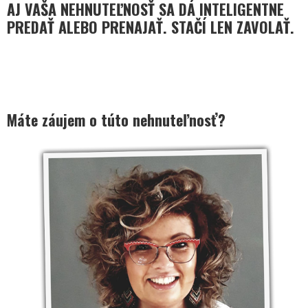
AJ VAŠA NEHNUTEĽNOSŤ SA DÁ INTELIGENTNE
PREDAŤ ALEBO PRENAJAŤ. STAČÍ LEN ZAVOLAŤ.
Máte záujem o túto nehnuteľnosť?